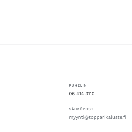
PUHELIN
06 414 3110
SÄHKÖPOSTI
myynti@topparikaluste.fi