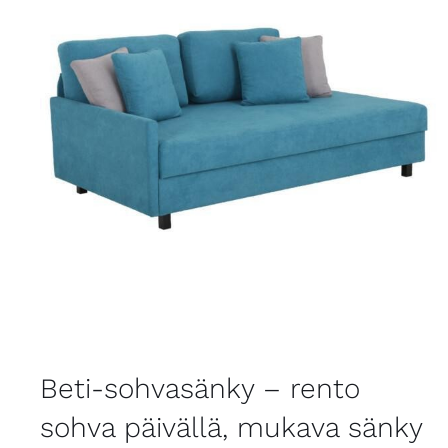
Beti-sohvasänky – rento
sohva päivällä, mukava sänky