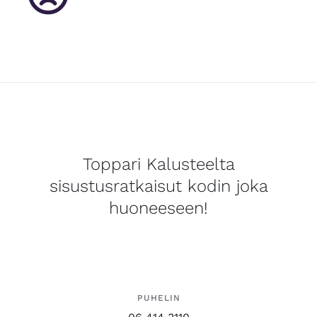
Toppari Kalusteelta
sisustusratkaisut kodin joka
huoneeseen!
PUHELIN