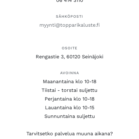
06 414 3110
SÄHKÖPOSTI
myynti@topparikaluste.fi
OSOITE
Rengastie 3, 60120 Seinäjoki
AVOINNA
Maanantaina klo 10-18
Tiistai - torstai suljettu
Perjantaina klo 10-18
Lauantaina klo 10-15
Sunnuntaina suljettu
Tarvitsetko palvelua muuna aikana?